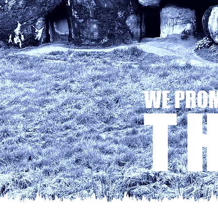
WE PRO
T