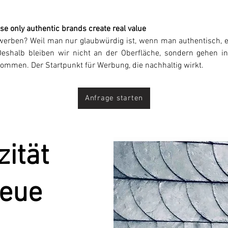
e only authentic brands create real value
erben? Weil man nur glaubwürdig ist, wenn man authentisch, echt
Deshalb
bleiben wir nicht an der Oberfläche, sondern gehen in
ommen. Der Startpunkt für Werbung, die nachhaltig wirkt.
Anfrage starten
zität
neue