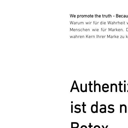
We promote the truth - Becaus
Warum wir für die Wahrheit w
Menschen wie für Marken.
wahren Kern Ihrer Marke zu k
Authenti
ist das 