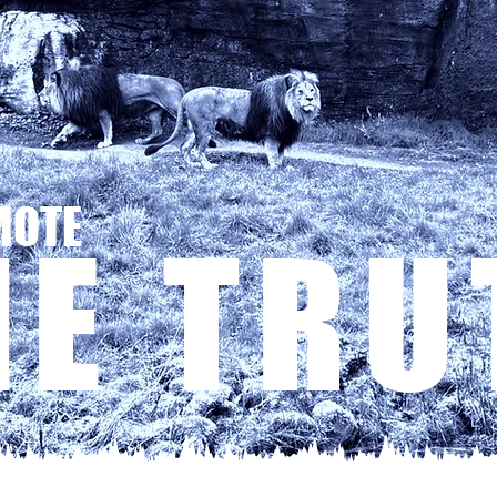
MOTE
HE TRU