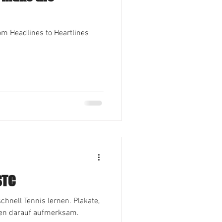
m Headlines to Heartlines
STC
hnell Tennis lernen. Plakate,
en darauf aufmerksam.