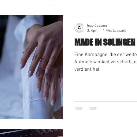
Ingo Cassens
2. Apr.
1 Min. Lesezeit
MADE IN SOLINGEN
Eine Kampagne, die der weltb
Aufmerksamkeit verschafft, d
verdient hat.