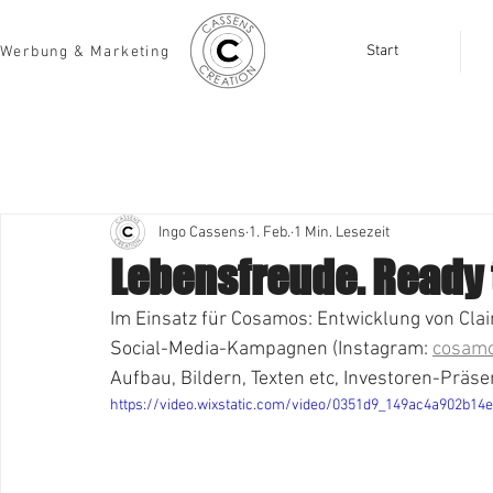
Start
Werbung & Marketing
Ingo Cassens
1. Feb.
1 Min. Lesezeit
Lebensfreude. Ready t
Im Einsatz für Cosamos: Entwicklung von Claim
Social-Media-Kampagnen (Instagram: 
cosamo
Aufbau, Bildern, Texten etc, Investoren-Präse
https://video.wixstatic.com/video/0351d9_149ac4a902b1