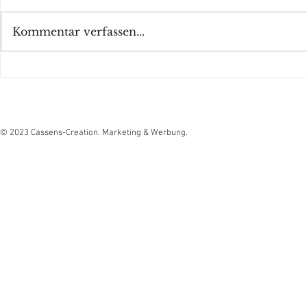
Wake-up call
Kommentar verfassen...
Werbung, die 
© 2023 Cassens-Creation. Marketing & Werbung.